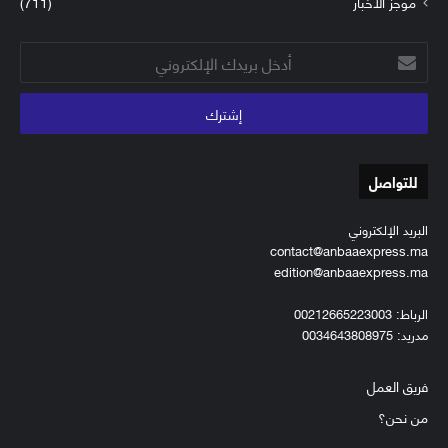
موجز الأخبار
(711)
أدخل
بريدك
الإلكتروني
للتواصل
البريد الإلكتروني
contact@anbaaexpress.ma
edition@anbaaexpress.ma
الرباط: 00212665223003
مدريد: 0034643808975
فريق العمل
من نحن؟