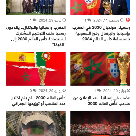
ديسمبر 11, 2024
1
يوليو 29, 2024
1
رسميا.. مونديال 2030 في المغرب
المغرب وإسبانيا والبرتغال.. يقدمون
وإسبانيا والبرتغال وفوز السعودية
رسميا ملف الترشيح المشترك
باستضافة كأس العالم 2034
لاستضافة كأس العالم 2030 إلى
“الفيفا”
يوليو 20, 2024
1
يونيو 29, 2024
0
غضب في إسبانيا.. بعد الإعلان عن
كأس العالم 2030.. لم يتم اختيار
ملاعب كأس العالم 2030
عدد الملاعب أو توزيعها الجغرافي