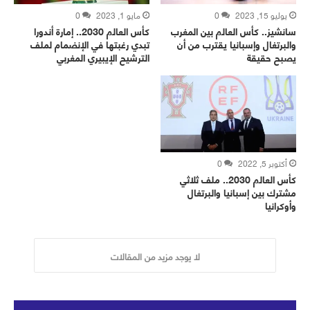
يوليو 15, 2023
0
مايو 1, 2023
0
سانشيز.. كأس العالم بين المغرب
كأس العالم 2030.. إمارة أندورا
والبرتغال وإسبانيا يقترب من أن
تبدي رغبتها في الإنضمام لملف
يصبح حقيقة
الترشيح الإيبيري المغربي
أكتوبر 5, 2022
0
كأس العالم 2030.. ملف ثلاثي
مشترك بين إسبانيا والبرتغال
وأوكرانيا
لا يوجد مزيد من المقالات