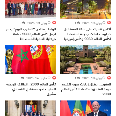
يوليو 19, 2025
1
يوليو 19, 2025
0
أكادير تتحرك على سكة المستقبل..
الرباط.. منتدى “المغرب اليوم” يدعو
خطوط حافلات جديدة استعدادا
لجعل كأس العالم 2030 دعامة
لكأس العالم 2030 وكأس إفريقيا
هيكلية للتنمية المستدامة
يوليو 10, 2025
1
مارس 14, 2025
0
المغرب.. يطلق زيارات سرية لتقييم
كأس العالم 2030.. انطلاقة تاريخية
جودة الفنادق استعدادًا لكأس العالم
للمغرب نحو مستقبل اقتصادي
2030
مشرق