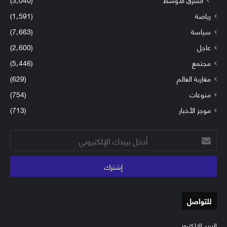
رياضة
(1٬591)
سياسة
(7٬663)
عاجل
(2٬600)
مجتمع
(5٬446)
مغاربة العالم
(629)
منوعات
(754)
موجز الأخبار
(713)
أدخل
بريدك
الإلكتروني
للتواصل
البريد الإلكتروني