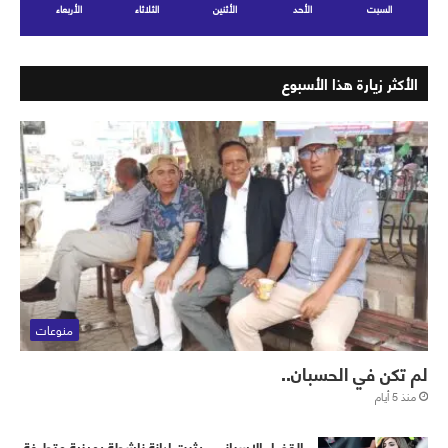
السبت
الأحد
الأثنين
الثلاثاء
الأربعاء
الأكثر زيارة هذا الأسبوع
منوعات
لم تكن في الحسبان..
منذ 5 أيام
القضاء الإسباني.. يثبت إدانة ناشطة يمينية متطرفة