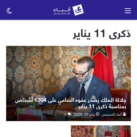
القائمة
الو
الم
ذكرى 11 يناير
جلالة الملك يصدر عفوه السامي على 1304 أشخاص
بمناسبة ذكرى 11 يناير
أنباء إكسبريس
يناير 10, 2025
0