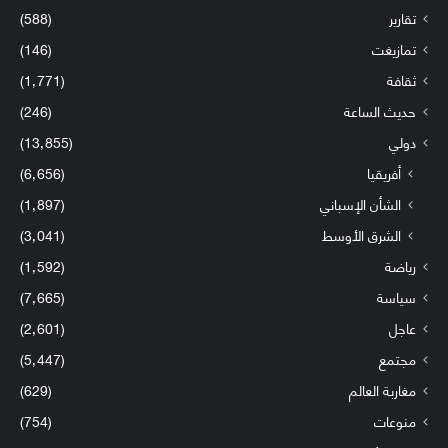
تقارير
(588)
تمازيغت
(146)
ثقافة
(1٬771)
حديث الساعة
(246)
دولي
(13٬855)
أفريقيا
(6٬656)
الشأن الإسباني
(1٬897)
الشرق الأوسط
(3٬041)
رياضة
(1٬592)
سياسة
(7٬665)
عاجل
(2٬601)
مجتمع
(5٬447)
مغاربة العالم
(629)
منوعات
(754)