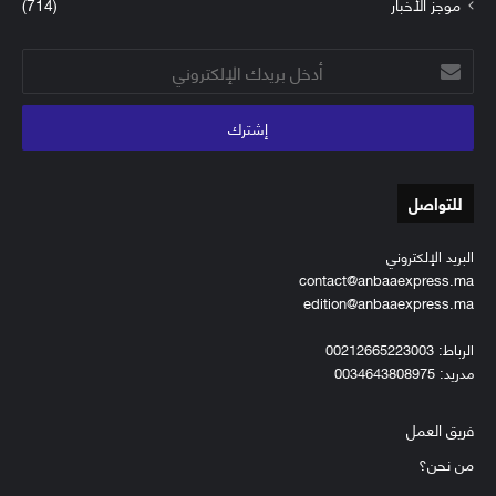
موجز الأخبار
(714)
أدخل
بريدك
الإلكتروني
للتواصل
البريد الإلكتروني
contact@anbaaexpress.ma
edition@anbaaexpress.ma
الرباط: 00212665223003
مدريد: 0034643808975
فريق العمل
من نحن؟