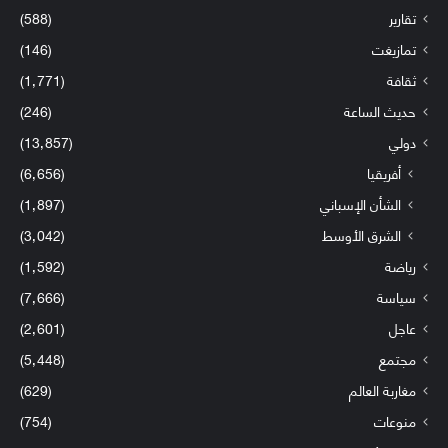
تقارير
(588)
تمازيغت
(146)
ثقافة
(1٬771)
حديث الساعة
(246)
دولي
(13٬857)
أفريقيا
(6٬656)
الشأن الإسباني
(1٬897)
الشرق الأوسط
(3٬042)
رياضة
(1٬592)
سياسة
(7٬666)
عاجل
(2٬601)
مجتمع
(5٬448)
مغاربة العالم
(629)
منوعات
(754)