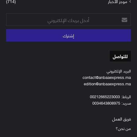
موجز الأخبار
(714)
أدخل
بريدك
الإلكتروني
للتواصل
البريد الإلكتروني
contact@anbaaexpress.ma
edition@anbaaexpress.ma
الرباط: 00212665223003
مدريد: 0034643808975
فريق العمل
من نحن؟