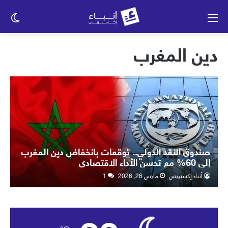
القائمة
الو
الم
دين المغرب
صندوق النقد الدولي.. توقعات بانخفاض دين المغرب
إلى 60% مع تحسن الأداء الاقتصادي
أنباء إكسبريس
مارس 26, 2026
1