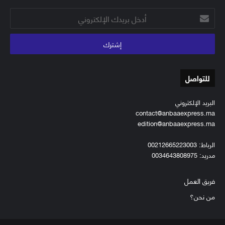
أدخل
بريدك
الإلكتروني
للتواصل
البريد الإلكتروني
contact@anbaaexpress.ma
edition@anbaaexpress.ma
الرباط: 00212665223003
مدريد: 0034643808975
فريق العمل
من نحن؟