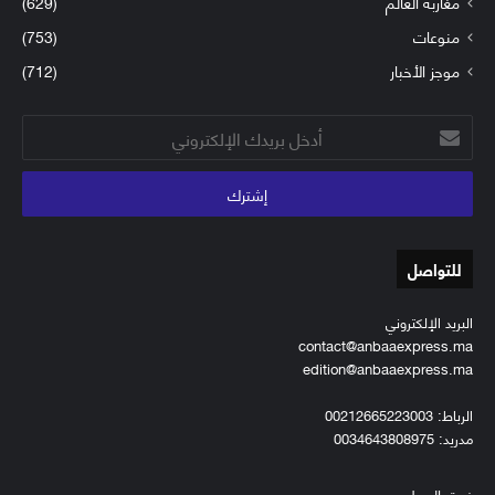
مغاربة العالم
(629)
منوعات
(753)
موجز الأخبار
(712)
أدخل
بريدك
الإلكتروني
للتواصل
البريد الإلكتروني
contact@anbaaexpress.ma
edition@anbaaexpress.ma
الرباط: 00212665223003
مدريد: 0034643808975
فريق العمل