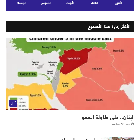
الأثنين
الثلاثاء
الأربعاء
الخميس
الجمعة
الأكثر زيارة هذا الأسبوع
آراء
لبنان.. على طاولة المحو
منذ 18 ساعة
لم تكن في الحسبان..