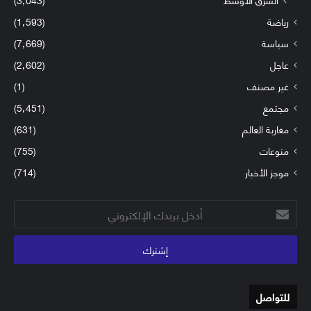
رياضة
(1٬593)
سياسة
(7٬669)
عاجل
(2٬602)
غير مصنف
(1)
مجتمع
(5٬451)
مغاربة العالم
(631)
منوعات
(755)
موجز الأخبار
(714)
أدخل
بريدك
الإلكتروني
للتواصل