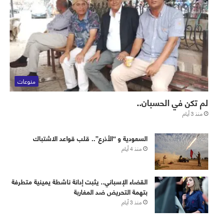
منوعات
لم تكن في الحسبان..
منذ 3 أيام
‏⁧‫السعودية‬⁩ و “الأذرع”.. قلب قواعد الاشتباك
منذ 4 أيام
القضاء الإسباني.. يثبت إدانة ناشطة يمينية متطرفة
بتهمة التحريض ضد المغاربة
منذ 3 أيام