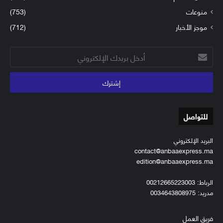
منوعات
(753)
موجز الأخبار
(712)
أدخل
بريدك
الإلكتروني
للتواصل
البريد الإلكتروني
contact@anbaaexpress.ma
edition@anbaaexpress.ma
الرباط: 00212665223003
مدريد: 0034643808975
فريق العمل