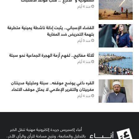
منذ 4 أيام
القضاء الإسباني.. يثبت إدانة ناشطة يمينية متطرفة
بتهمة التحريض ضد المغاربة
منذ 3 أيام
ثلاثة مفاتيح.. لفهم أزمة الهجرة الجماعية نحو سبتة
منذ 4 أيام
القره داغي يوضح موقفه.. سبتة ومليلية مدينتان
مغربيتان والتقرير الإعلامي لا يمثل موقف الاتحاد
منذ 4 أيام
أنباء إكسبريس جريدة إلكترونية مهنية تنقل الخبر
بالتحليل والمتابعة، وتتيح مساحة للرأي والرأي الآخر،