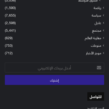
رياضة
(1٬590)
سياسة
(7٬655)
عاجل
(2٬598)
مجتمع
(5٬441)
مغاربة العالم
(629)
منوعات
(753)
موجز الأخبار
(712)
أدخل
بريدك
الإلكتروني
للتواصل
البريد الإلكتروني