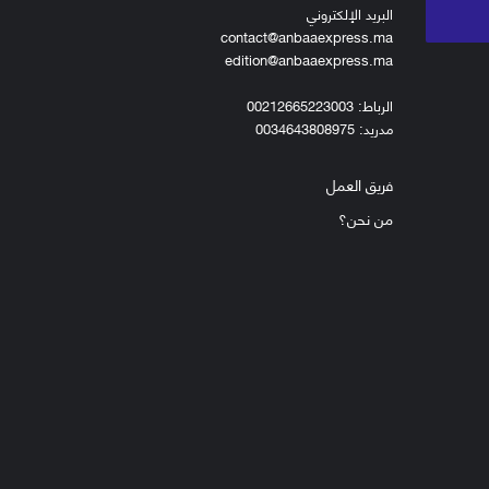
البريد الإلكتروني
contact@anbaaexpress.ma
edition@anbaaexpress.ma
الرباط: 00212665223003
مدريد: 0034643808975
فريق العمل
من نحن؟