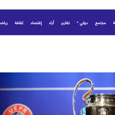
مجتمع
دولي
تقارير
آراء
إقتصاد
ثقافة
رياض