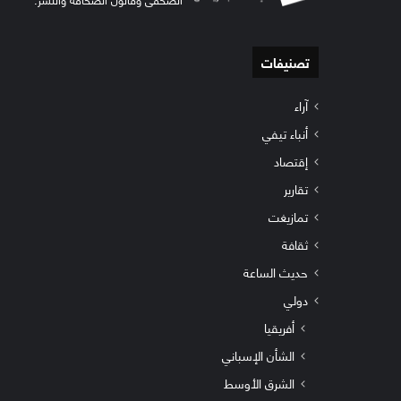
تصنيفات
آراء
أنباء تيفي
إقتصاد
تقارير
تمازيغت
ثقافة
حديث الساعة
دولي
أفريقيا
الشأن الإسباني
الشرق الأوسط