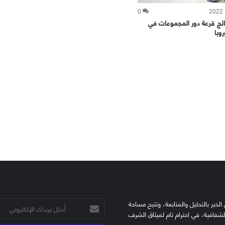
0
ائج قرعة دور المجموعات في
وبا
الخبر بالتحليل والمتابعة، وتتيح مساحة
أدخل
الشفافية، في احترام تام لميثاق الشرف
بريدك
الإلكتروني