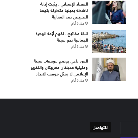
القضاء الإسباني.. يثبت إدانة
ناشطة يمينية متطرفة بتهمة
التحريض ضد المغاربة
منذ 3 أيام
ثلاثة مفاتيح.. لفهم أزمة الهجرة
الجماعية نحو سبتة
منذ 3 أيام
القره داغي يوضح موقفه.. سبتة
ومليلية مدينتان مغربيتان والتقرير
الإعلامي لا يمثل موقف الاتحاد
منذ 3 أيام
للتواصل