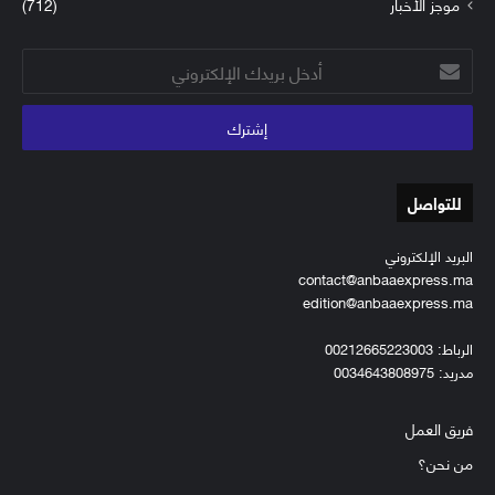
موجز الأخبار
(712)
أدخل
بريدك
الإلكتروني
للتواصل
البريد الإلكتروني
contact@anbaaexpress.ma
edition@anbaaexpress.ma
الرباط: 00212665223003
مدريد: 0034643808975
فريق العمل
من نحن؟