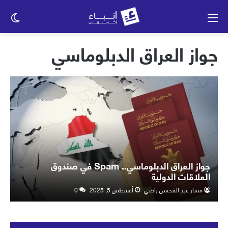
القائمة
الو
الم
جواز العراق الدبلوماسي
جواز العراق الدبلوماسي.. Spam في صندوق
العلاقات الدولية
مسار عبد المحسن راضي
أغسطس 5, 2025
0