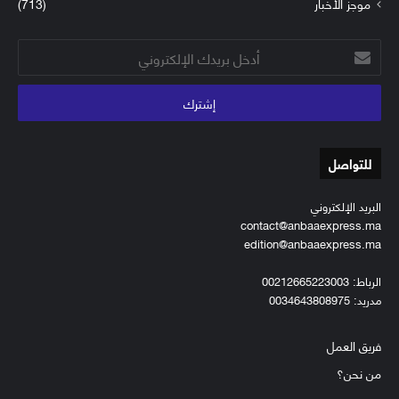
موجز الأخبار
(713)
أدخل
بريدك
الإلكتروني
للتواصل
البريد الإلكتروني
contact@anbaaexpress.ma
edition@anbaaexpress.ma
الرباط: 00212665223003
مدريد: 0034643808975
فريق العمل
من نحن؟