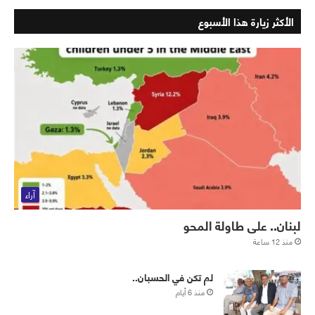
الأكثر زيارة هذا الأسبوع
آراء
لبنان.. على طاولة المحو
منذ 12 ساعة
لم تكن في الحسبان..
منذ 6 أيام