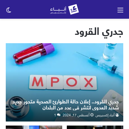
القائمة
الو
الم
جدري القرود
جدري القرود.. إعلان حالة الطوارئ الصحية متحور جديد
شديد العدوى انتشر في عدد من البلدان
أنباء إكسبريس
أغسطس 17, 2024
1