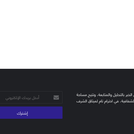
الخبر بالتحليل والمتابعة، وتتيح مساحة
أدخل
الشفافية، في احترام تام لميثاق الشرف
بريدك
الإلكتروني