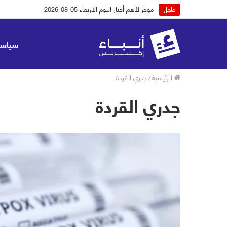
موجز لأهم أخبار اليوم الأربعاء 05-08-2026
عاجل
سياسة
الرئيسية
/
جدري القردة
جدري القردة