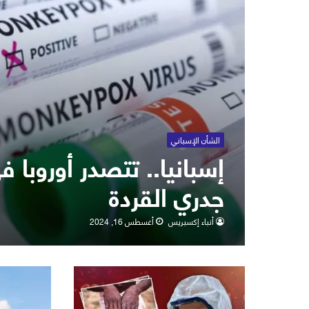
الشأن الإسباني
إسبانيا.. تتصدر أوروبا 
جدري القردة
أنباء إكسبريس
أغسطس 16, 2024