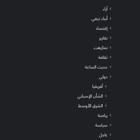
آراء
أنباء تيفي
إقتصاد
تقارير
تمازيغت
ثقافة
حديث الساعة
دولي
أفريقيا
الشأن الإسباني
الشرق الأوسط
رياضة
سياسة
عاجل