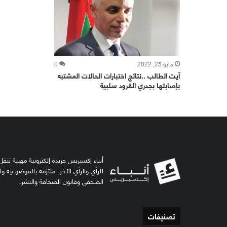
مايو 25, 2022
0
آيت الطالب ..نتائج اختبارات الحالات المشتبه
بإصابتها بجدري القرود سلبية
أنباء إكسبريس جريدة إلكترونية مهنية تنقل 
للرأي والرأي الآخر، ملتزمة بالموضوعية و
الصحفي وقانون الصحافة والنشر.
تصنيفات