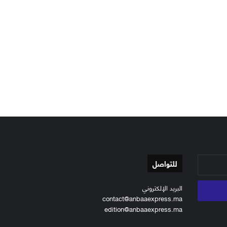
للتواصل
البريد الإلكتروني
contact@anbaaexpress.ma
edition@anbaaexpress.ma