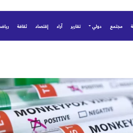
مجتمع
دولي
تقارير
آراء
إقتصاد
ثقافة
رياض