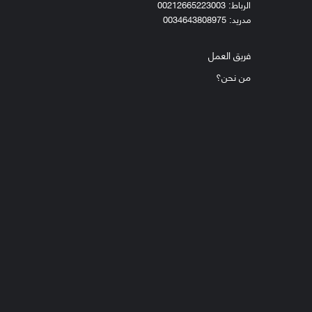
الرباط: 00212665223003
مدريد: 0034643808975
فريق العمل
من نحن؟