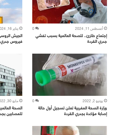
أغسطس 11, 2024
0
يناير 16, 2024
إجتماع طارئ.. للصحة العالمية بسبب تفشي
الجيش الروسي.
جدري القردة
فيروس جدري ا
يونيو 2, 2022
0
مايو 30, 2022
وزارة الصحة المغربية تعلن تسجيل أول حالة
الصحة العالمي
إصابة مؤكدة بجدري القردة
للمصابين بجدر