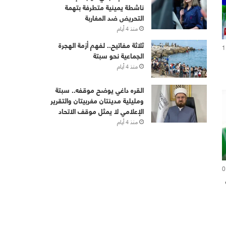
ناشطة يمينية متطرفة بتهمة
التحريض ضد المغاربة
منذ 4 أيام
ثلاثة مفاتيح.. لفهم أزمة الهجرة
1
الجماعية نحو سبتة
منذ 4 أيام
القره داغي يوضح موقفه.. سبتة
ومليلية مدينتان مغربيتان والتقرير
الإعلامي لا يمثل موقف الاتحاد
منذ 4 أيام
0