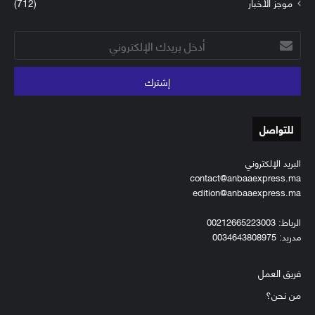
موجز الأخبار
(712)
أدخل
بريدك
الإلكتروني
للتواصل
البريد الإلكتروني
contact@anbaaexpress.ma
edition@anbaaexpress.ma
الرباط: 00212665223003
مدريد: 0034643808975
فريق العمل
من نحن؟