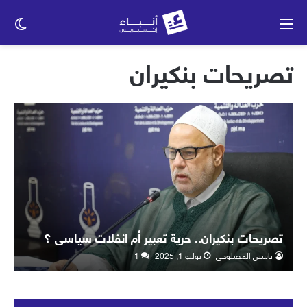
القائمة
الو
الم
تصريحات بنكيران
تصريحات بنكيران.. حرية تعبير أم انفلات سياسي ؟
ياسين المصلوحي
يوليو 1, 2025
1