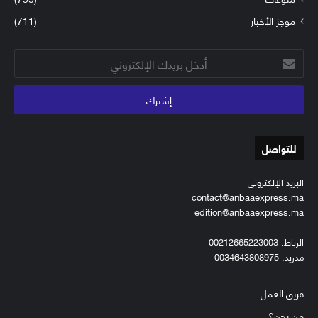
موجز الأخبار
(711)
أدخل
بريدك
الإلكتروني
للتواصل
البريد الإلكتروني
contact@anbaaexpress.ma
edition@anbaaexpress.ma
الرباط: 00212665223003
مدريد: 0034643808975
فريق العمل
من نحن؟