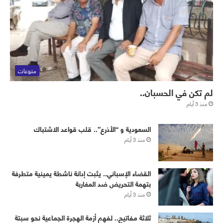
منوعات
لم تكن في الحسبان..
منذ 3 أيام
‏⁧‫السعودية‬⁩ و “الأذرع”.. قلب قواعد الاشتباك
منذ 3 أيام
القضاء الإسباني.. يثبت إدانة ناشطة يمينية متطرفة
بتهمة التحريض ضد المغاربة
منذ 3 أيام
ثلاثة مفاتيح.. لفهم أزمة الهجرة الجماعية نحو سبتة