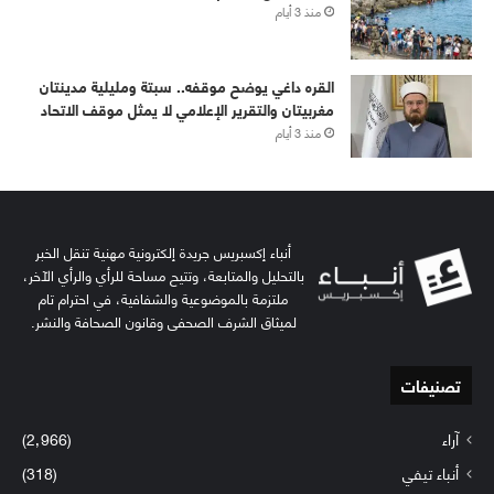
منذ 3 أيام
القره داغي يوضح موقفه.. سبتة ومليلية مدينتان
مغربيتان والتقرير الإعلامي لا يمثل موقف الاتحاد
منذ 3 أيام
أنباء إكسبريس جريدة إلكترونية مهنية تنقل الخبر
بالتحليل والمتابعة، وتتيح مساحة للرأي والرأي الآخر،
ملتزمة بالموضوعية والشفافية، في احترام تام
لميثاق الشرف الصحفي وقانون الصحافة والنشر.
تصنيفات
آراء
(2٬966)
أنباء تيفي
(318)