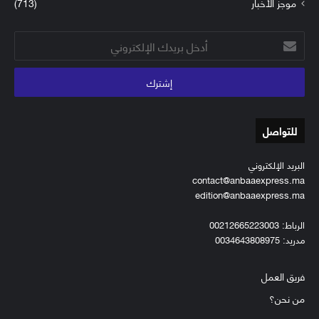
موجز الأخبار
(713)
أدخل
بريدك
الإلكتروني
للتواصل
البريد الإلكتروني
contact@anbaaexpress.ma
edition@anbaaexpress.ma
الرباط: 00212665223003
مدريد: 0034643808975
فريق العمل
من نحن؟