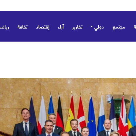
مجتمع
دولي
تقارير
آراء
إقتصاد
ثقافة
رياض