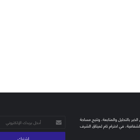
الخبر بالتحليل والمتابعة، وتتيح مساحة
أدخل
الشفافية، في احترام تام لميثاق الشرف
بريدك
الإلكتروني