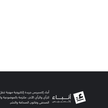
أنباء إكسبريس جريدة إلكترونية مهنية تنقل 
للرأي والرأي الآخر، ملتزمة بالموضوعية و
الصحفي وقانون الصحافة والنشر.