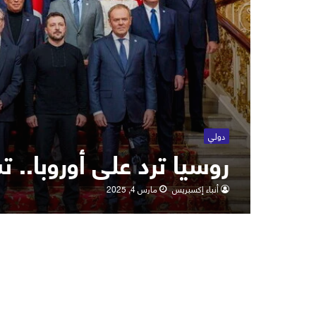
دولي
روسيا ترد على أوروبا.. 
أنباء إكسبريس
مارس 4, 2025