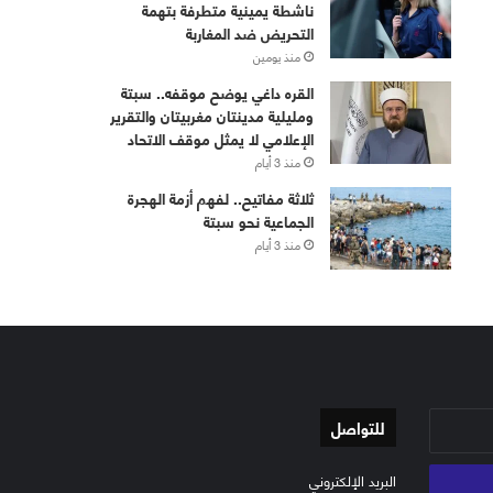
ناشطة يمينية متطرفة بتهمة
التحريض ضد المغاربة
منذ يومين
القره داغي يوضح موقفه.. سبتة
ومليلية مدينتان مغربيتان والتقرير
الإعلامي لا يمثل موقف الاتحاد
منذ 3 أيام
ثلاثة مفاتيح.. لفهم أزمة الهجرة
الجماعية نحو سبتة
منذ 3 أيام
للتواصل
البريد الإلكتروني