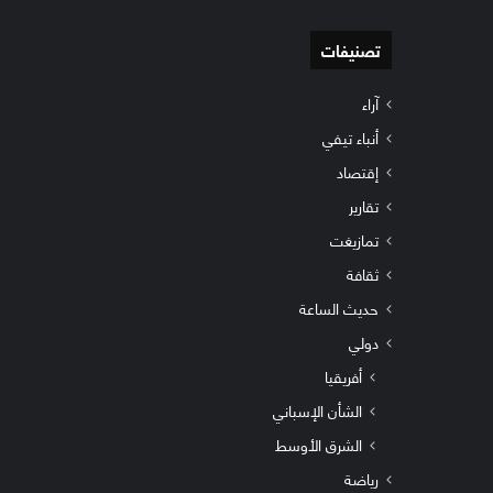
تصنيفات
آراء
أنباء تيفي
إقتصاد
تقارير
تمازيغت
ثقافة
حديث الساعة
دولي
أفريقيا
الشأن الإسباني
الشرق الأوسط
رياضة