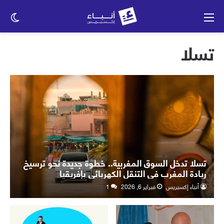
القائمة
الو
الم
تسلا
تسلا تدخل السوق المغربية.. خطوة جديدة نحو ترسيخ
ريادة المغرب في التنقل الكهربائي بإفريقيا
أنباء إكسبريس
فبراير 6, 2026
1