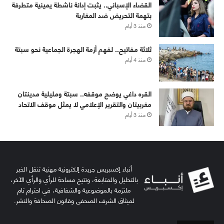
القضاء الإسباني.. يثبت إدانة ناشطة يمينية متطرفة
بتهمة التحريض ضد المغاربة
منذ 3 أيام
ثلاثة مفاتيح.. لفهم أزمة الهجرة الجماعية نحو سبتة
منذ 4 أيام
القره داغي يوضح موقفه.. سبتة ومليلية مدينتان
مغربيتان والتقرير الإعلامي لا يمثل موقف الاتحاد
منذ 3 أيام
أنباء إكسبريس جريدة إلكترونية مهنية تنقل الخبر
بالتحليل والمتابعة، وتتيح مساحة للرأي والرأي الآخر،
ملتزمة بالموضوعية والشفافية، في احترام تام
لميثاق الشرف الصحفي وقانون الصحافة والنشر.