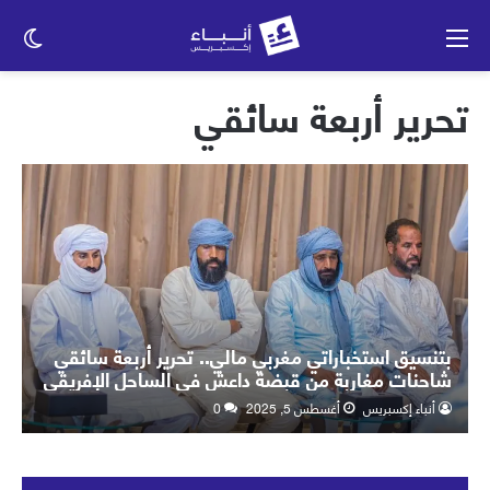
القائمة
الو
الم
تحرير أربعة سائقي
بتنسيق استخباراتي مغربي مالي.. تحرير أربعة سائقي
شاحنات مغاربة من قبضة داعش في الساحل الإفريقي
أنباء إكسبريس
أغسطس 5, 2025
0