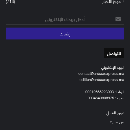
موجز الأخبار
(713)
أدخل
بريدك
الإلكتروني
للتواصل
البريد الإلكتروني
contact@anbaaexpress.ma
edition@anbaaexpress.ma
الرباط: 00212665223003
مدريد: 0034643808975
فريق العمل
من نحن؟