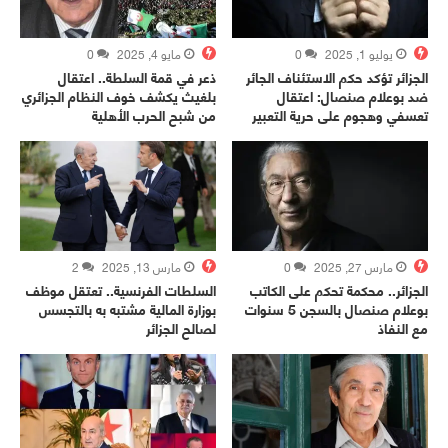
يوليو 1, 2025
0
مايو 4, 2025
0
الجزائر تؤكد حكم الاستئناف الجائر
ذعر في قمة السلطة.. اعتقال
ضد بوعلام صنصال: اعتقال
بلغيث يكشف خوف النظام الجزائري
تعسفي وهجوم على حرية التعبير
من شبح الحرب الأهلية
مارس 27, 2025
0
مارس 13, 2025
2
الجزائر.. محكمة تحكم على الكاتب
السلطات الفرنسية.. تعتقل موظف
بوعلام صنصال بالسجن 5 سنوات
بوزارة المالية مشتبه به بالتجسس
مع النفاذ
لصالح الجزائر