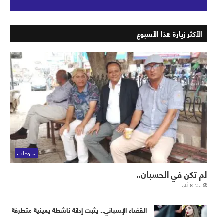
الأكثر زيارة هذا الأسبوع
منوعات
لم تكن في الحسبان..
منذ 6 أيام
القضاء الإسباني.. يثبت إدانة ناشطة يمينية متطرفة