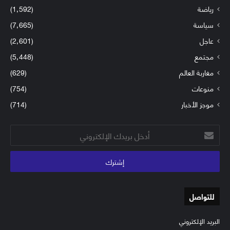
رياضة
(1٬592)
سياسة
(7٬665)
عاجل
(2٬601)
مجتمع
(5٬448)
مغاربة العالم
(629)
منوعات
(754)
موجز الأخبار
(714)
أدخل
بريدك
الإلكتروني
للتواصل
البريد الإلكتروني