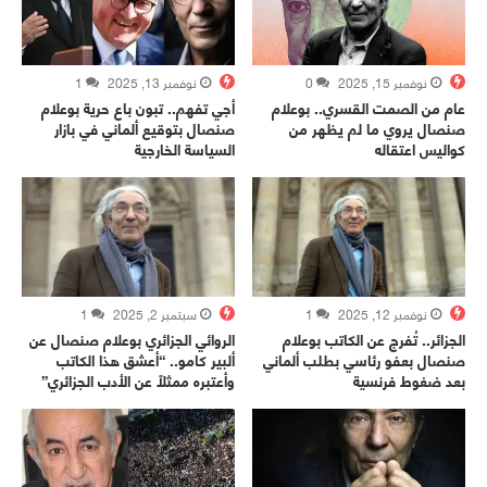
نوفمبر 15, 2025
0
نوفمبر 13, 2025
1
عام من الصمت القسري.. بوعلام
أجي تفهم.. تبون باع حرية بوعلام
صنصال يروي ما لم يظهر من
صنصال بتوقيع ألماني في بازار
كواليس اعتقاله
السياسة الخارجية
نوفمبر 12, 2025
1
سبتمبر 2, 2025
1
الجزائر.. تُفرج عن الكاتب بوعلام
الروائي الجزائري بوعلام صنصال عن
صنصال بعفو رئاسي بطلب ألماني
ألبير كامو.. “أعشق هذا الكاتب
بعد ضغوط فرنسية
وأعتبره ممثلاً عن الأدب الجزائري”