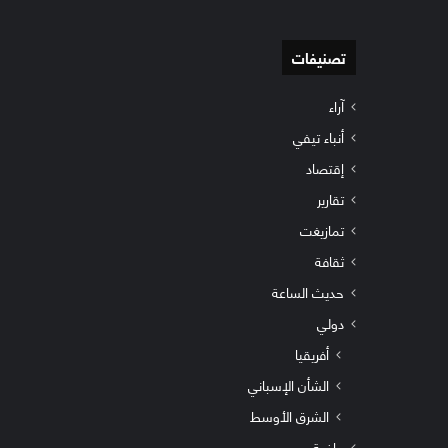
تصنيفات
آراء
أنباء تيفي
إقتصاد
تقارير
تمازيغت
ثقافة
حديث الساعة
دولي
أفريقيا
الشأن الإسباني
الشرق الأوسط
رياضة