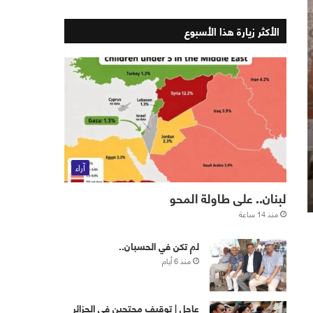
الأكثر زيارة هذا الأسبوع
آراء
لبنان.. على طاولة المحو
منذ 14 ساعة
لم تكن في الحسبان..
منذ 6 أيام
عاجل | توقيف محتجين في الجزائر