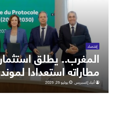
إقتصاد
مطاراته استعدادا لمونديال 
أنباء إكسبريس
يوليو 25, 2025