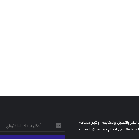
الخبر بالتحليل والمتابعة، وتتيح مساحة
أدخل
الشفافية، في احترام تام لميثاق الشرف
بريدك
الإلكتروني