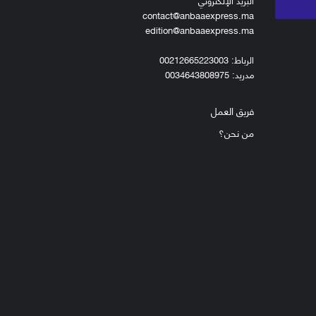
البريد الإلكتروني
contact@anbaaexpress.ma
edition@anbaaexpress.ma
الرباط: 00212665223003
مدريد: 0034643808975
فريق العمل
من نحن؟