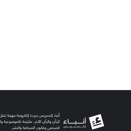
أنباء إكسبريس جريدة إلكترونية مهنية تنقل 
للرأي والرأي الآخر، ملتزمة بالموضوعية و
الصحفي وقانون الصحافة والنشر.