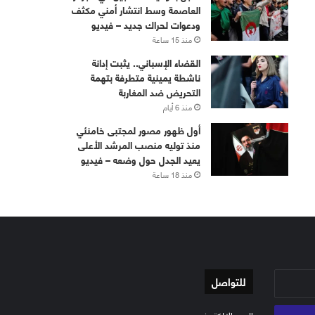
العاصمة وسط انتشار أمني مكثف
ودعوات لحراك جديد – فيديو
منذ 15 ساعة
القضاء الإسباني.. يثبت إدانة
ناشطة يمينية متطرفة بتهمة
التحريض ضد المغاربة
منذ 6 أيام
أول ظهور مصور لمجتبى خامنئي
منذ توليه منصب المرشد الأعلى
يعيد الجدل حول وضعه – فيديو
منذ 18 ساعة
للتواصل