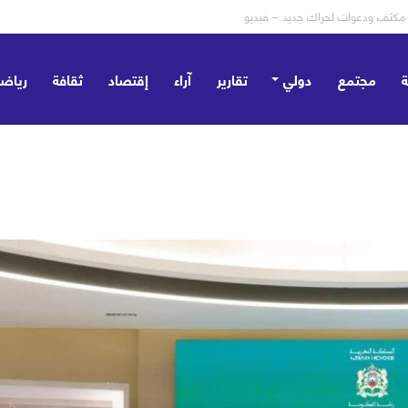
مجتمع
دولي
تقارير
آراء
إقتصاد
ثقافة
رياض