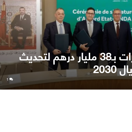
المغرب.. يطلق استثمارات بـ38 مليار درهم لتحديث
2030
1