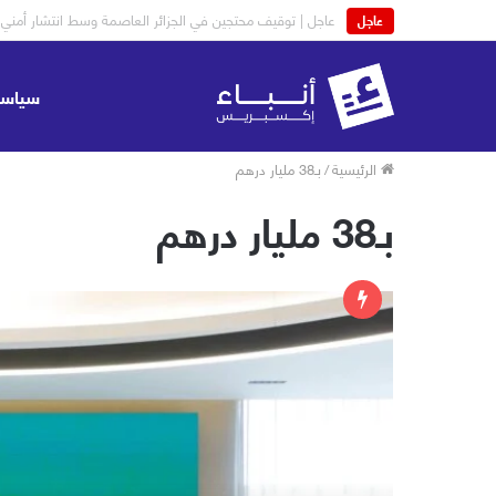
موجز لأهم أخبار اليوم السبت 08-08-2026
عاجل
سياسة
الرئيسية
/
بـ38 مليار درهم
بـ38 مليار درهم