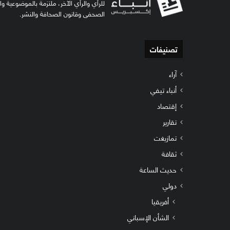
للرأي والرأي الآخر، ملتزمة بالموضوعية و
الصحفي وقانون الصحافة والنشر.
تصنيفات
آراء
أنباء تيفي
إقتصاد
تقارير
تمازيغت
ثقافة
حديث الساعة
دولي
أفريقيا
الشأن الإسباني