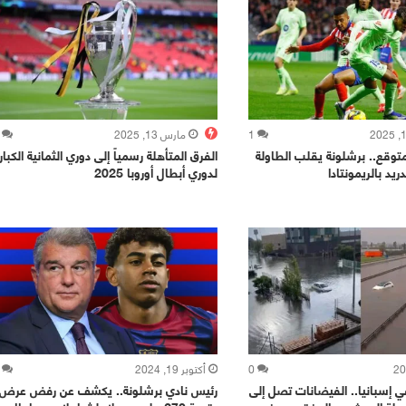
1
مارس 13, 2025
متوقع.. برشلونة يقلب الطاولة
الفرق المتأهلة رسمياً إلى دوري الثمانية الكبار
ريد بالريمونتادا
لدوري أبطال أوروبا 2025
0
أكتوبر 19, 2024
في إسبانيا.. الفيضانات تصل إلى
رئيس نادي برشلونة.. يكشف عن رفض عرض