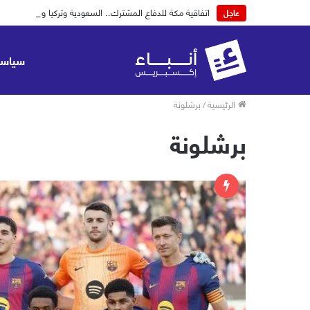
اتفاقية مكة للدفاع المشترك.. السعودية وتركيا وباكستان
عاجل
سياسة
الرئيسية
/
برشلونة
برشلونة