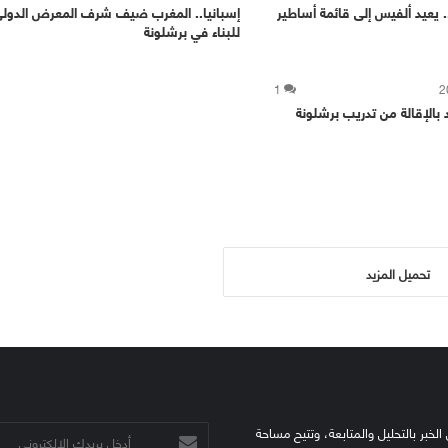
. يعيد ألفيس إلى قائمة أساطير
إسبانيا.. المغرب ضيف شرف المعرض الدول
للبناء في برشلونة
1
بالإقالة من تدريب برشلونة
تحميل المزيد
الخبر بالتحليل والمتابعة، وتتيح مساحة
أدخل