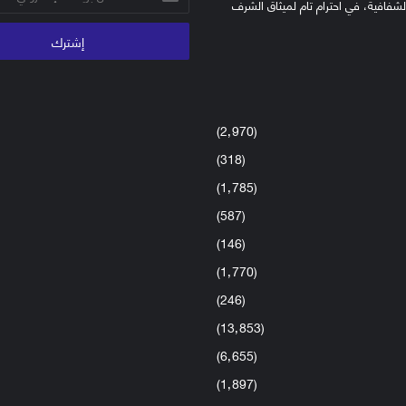
الشفافية، في احترام تام لميثاق الشرف
بريدك
الإلكتروني
(2٬970)
(318)
(1٬785)
(587)
(146)
(1٬770)
(246)
(13٬853)
(6٬655)
(1٬897)