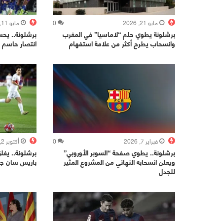
مايو 21, 2026
0
مايو 11, 2026
برشلونة يطوي حلم “لاماسيا” في المغرب
وانسحاب يطرح أكثر من علامة استفهام
انتصار حاسم ع
فبراير 7, 2026
0
أكتوبر 2, 2025
برشلونة.. يطوي صفحة “السوبر الأوروبي”
برشلونة.. يغل
ويعلن انسحابه النهائي من المشروع المثير
باريس سان جي
للجدل