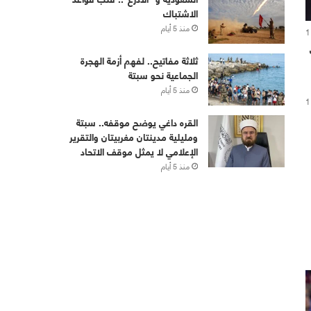
الاشتباك
منذ 5 أيام
1
ثلاثة مفاتيح.. لفهم أزمة الهجرة
الجماعية نحو سبتة
منذ 5 أيام
1
القره داغي يوضح موقفه.. سبتة
ومليلية مدينتان مغربيتان والتقرير
الإعلامي لا يمثل موقف الاتحاد
منذ 5 أيام