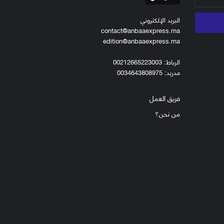
البريد الإلكتروني
contact@anbaaexpress.ma
edition@anbaaexpress.ma
الرباط: 00212665223003
مدريد: 0034643808975
فريق العمل
من نحن؟