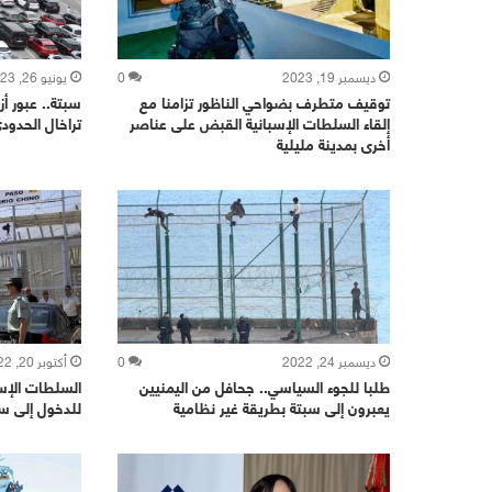
ديسمبر 19, 2023
0
يونيو 26, 2023
توقيف متطرف بضواحي الناظور تزامنا مع
إلقاء السلطات الإسبانية القبض على عناصر
تراخال الحدود
أخرى بمدينة مليلية
ديسمبر 24, 2022
0
أكتوبر 20, 2022
طلبا للجوء السياسي.. جحافل من اليمنيين
السلطات الإسب
يعبرون إلى سبتة بطريقة غير نظامية
للدخول إلى سب