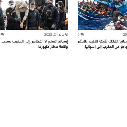
0
مايو 24, 2022
انية تفكك شبكة للاتجار بالبشر
إسبانيا تسلم 9 أشخاص إلى المغرب بسبب
واقعة مطار مايوركا