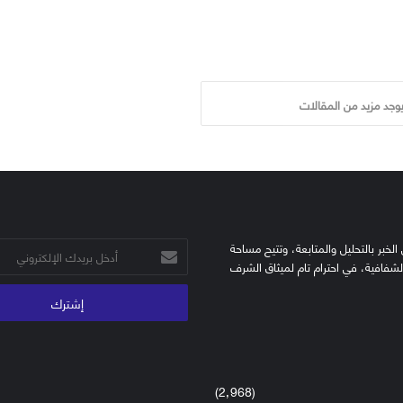
يوجد مزيد من المقالات
الخبر بالتحليل والمتابعة، وتتيح مساحة
أدخل
الشفافية، في احترام تام لميثاق الشرف
بريدك
الإلكتروني
(2٬968)