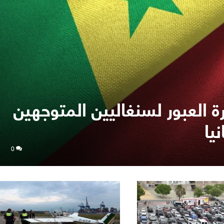
 العبور لسنغاليين المتوجهين
يا
0