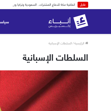
اتفاقية مكة للدفاع المشترك.. السعودية وتركيا وباكستان
عاجل
سياسة
الرئيسية
/
السلطات الإسبانية
السلطات الإسبانية