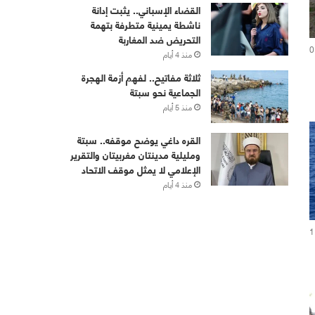
القضاء الإسباني.. يثبت إدانة
ناشطة يمينية متطرفة بتهمة
التحريض ضد المغاربة
0
منذ 4 أيام
ثلاثة مفاتيح.. لفهم أزمة الهجرة
الجماعية نحو سبتة
منذ 5 أيام
القره داغي يوضح موقفه.. سبتة
ومليلية مدينتان مغربيتان والتقرير
الإعلامي لا يمثل موقف الاتحاد
منذ 4 أيام
1