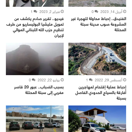
أبريل 14, 2023
0
فبراير 2, 2023
1
الفنيدق.. إحباط محاولة للهجرة غير
فيديو.. تقرير صادم يكشف عن
المشروعة صوب مدينة سبتة
تمويل مليشيا البوليساريو من طرف
المحتلة
تنظيم حزب الله اللبناني الموالي
لإيران
أغسطس 29, 2022
1
يوليو 22, 2022
0
إحباط عملية إقتحام لمهاجرين
بسبب الضباب.. عبور 20 قاصر
أفارقة بالسياج الحدودي الفاصل
مغربي إلى سبتة المحتلة
بسبتة