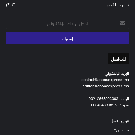
موجز الأخبار
(712)
أدخل
بريدك
الإلكتروني
للتواصل
البريد الإلكتروني
contact@anbaaexpress.ma
edition@anbaaexpress.ma
الرباط: 00212665223003
مدريد: 0034643808975
فريق العمل
من نحن؟