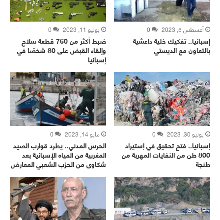
أغسطس 5, 2023
0
يوليو 11, 2023
0
إسبانيا.. تفكيك خلية داعشية
ضبط أكثر من 760 قطعة سلاح
بالتعاون مع الديستي
وإلقاء القبض على 80 شخصًا في
إسبانيا
يونيو 30, 2023
0
مايو 14, 2023
0
إسبانيا.. فتح تحقيق في إستيراد
الحرس المدني.. يطرد قوارب الصيد
800 طن من النفايات المهربة من
المغربية من المياه الإسبانية بعد
طنجة
شكاوى من الحزب الشعبي المعارض