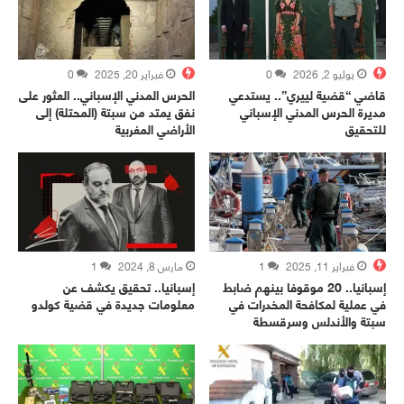
يوليو 2, 2026
0
فبراير 20, 2025
0
قاضي “قضية لييري”.. يستدعي
الحرس المدني الإسباني.. العثور على
مديرة الحرس المدني الإسباني
نفق يمتد من سبتة (المحتلة) إلى
للتحقيق
الأراضي المغربية
فبراير 11, 2025
1
مارس 8, 2024
1
إسبانيا.. 20 موقوفا بينهم ضابط
إسبانيا.. تحقيق يكشف عن
في عملية لمكافحة المخدرات في
معلومات جديدة في قضية كولدو
سبتة والأندلس وسرقسطة