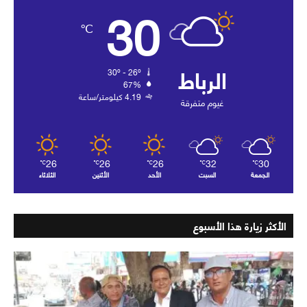
30
℃
الرباط
30º - 26º
67%
4.19 كيلومتر/ساعة
غيوم متفرقة
26
26
26
32
30
℃
℃
℃
℃
℃
الجمعة
السبت
الأحد
الأثنين
الثلاثاء
الأكثر زيارة هذا الأسبوع