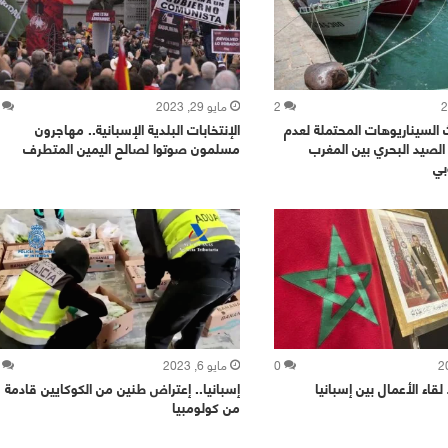
2
مايو 29, 2023
ث السيناريوهات المحتملة لعدم
الإنتخابات البلدية الإسبانية.. مهاجرون
 الصيد البحري بين المغرب
مسلمون صوتوا لصالح اليمين المتطرف
بي
0
مايو 6, 2023
 لقاء الأعمال بين إسبانيا
إسبانيا.. إعتراض طنين من الكوكايين قادمة
من كولومبيا