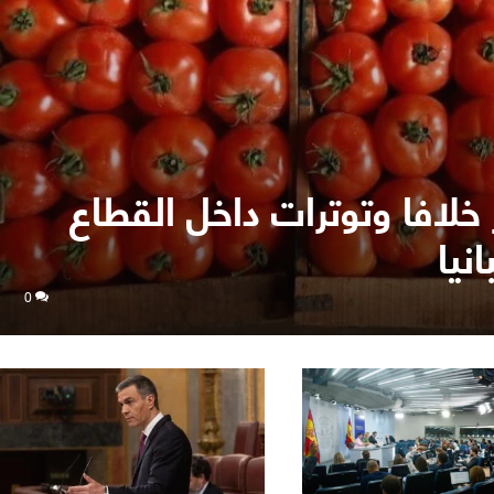
 خلافا وتوترات داخل القطاع
نيا
0