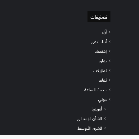
تصنيفات
آراء
أنباء تيفي
إقتصاد
تقارير
تمازيغت
ثقافة
حديث الساعة
دولي
أفريقيا
الشأن الإسباني
الشرق الأوسط
رياضة