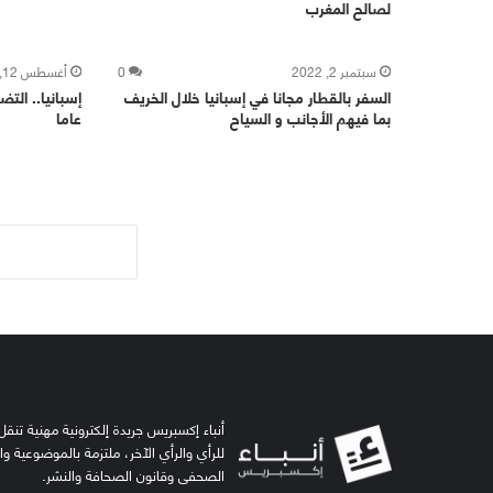
لصالح المغرب
سبتمبر 2, 2022
0
أغسطس 12, 2022
السفر بالقطار مجانا في إسبانيا خلال الخريف
بما فيهم الأجانب و السياح
عاما
أنباء إكسبريس جريدة إلكترونية مهنية تنقل 
للرأي والرأي الآخر، ملتزمة بالموضوعية و
الصحفي وقانون الصحافة والنشر.