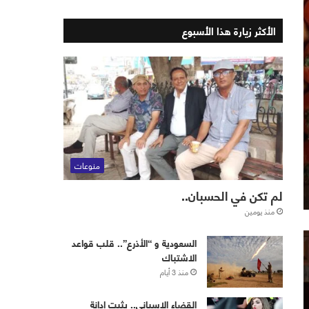
الأكثر زيارة هذا الأسبوع
منوعات
لم تكن في الحسبان..
منذ يومين
‏⁧‫السعودية‬⁩ و “الأذرع”.. قلب قواعد
الاشتباك
منذ 3 أيام
القضاء الإسباني.. يثبت إدانة