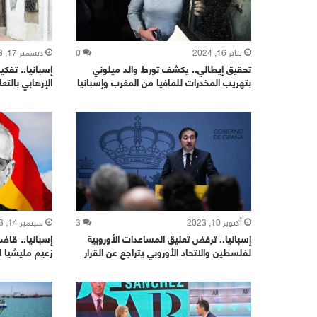
يناير 16, 2024
0
ديسمبر 17, 2023
تحقيق إيطالي.. يكشف تورط والد ميلوني
إسبانيا.. تف
بتهريب المخدرات للمافيا من المغرب وإسبانيا
الإرهابي بالت
أكتوبر 10, 2023
3
سبتمبر 14, 2023
إسبانيا.. ترفض تعليق المساعدات الأوروبية
إسبانيا.. قاض
لفلسطين والاتحاد الأوروبي يتراجع عن القرار
زعيم مليشيا ا