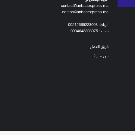
contact@anbaaexpress.ma
edition@anbaaexpress.ma
الرباط: 00212665223003
مدريد: 0034643808975
فريق العمل
من نحن؟