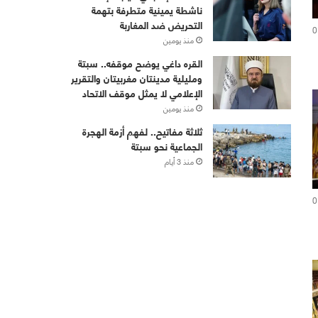
ناشطة يمينية متطرفة بتهمة
التحريض ضد المغاربة
0
منذ يومين
القره داغي يوضح موقفه.. سبتة
ومليلية مدينتان مغربيتان والتقرير
الإعلامي لا يمثل موقف الاتحاد
منذ يومين
ثلاثة مفاتيح.. لفهم أزمة الهجرة
الجماعية نحو سبتة
منذ 3 أيام
0