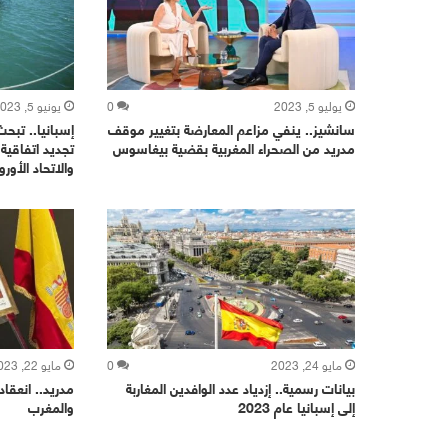
يوليو 5, 2023
0
يونيو 5, 2023
سانشيز.. ينفي مزاعم المعارضة بتغيير موقف
إسبانيا.. تبح
مدريد من الصحراء المغربية بقضية بيغاسوس
تجديد اتفاقية
والاتحاد الأورو
مايو 24, 2023
0
مايو 22, 2023
بيانات رسمية.. إزدياد عدد الوافدين المغاربة
مدريد.. انعقاد
إلى إسبانيا عام 2023
والمغرب