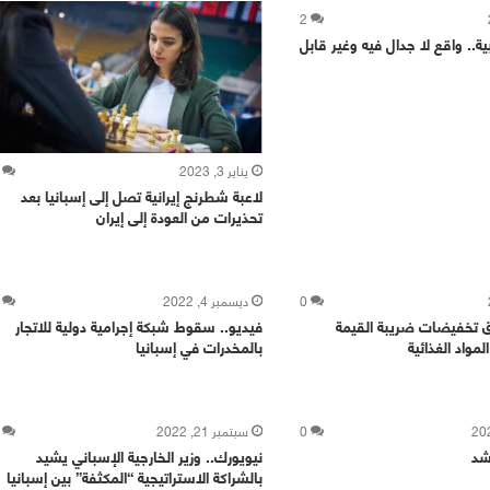
2
ية.. واقع لا جدال فيه وغير قابل
يناير 3, 2023
لاعبة شطرنج إيرانية تصل إلى إسبانيا بعد
تحذيرات من العودة إلى إيران
0
ديسمبر 4, 2022
اق تخفيضات ضريبة القيمة
فيديو.. سقوط شبكة إجرامية دولية للاتجار
مواد الغذائية
بالمخدرات في إسبانيا
0
سبتمبر 21, 2022
رشد
نيويورك.. وزير الخارجية الإسباني يشيد
بالشراكة الاستراتيجية “المكثفة” بين إسبانيا