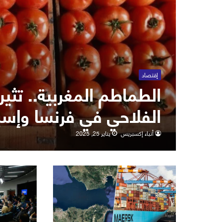
إقتصاد
الطماطم المغربية.. تثير
الفلاحي في فرنسا وإسبا
أنباء إكسبريس
يناير 25, 2025