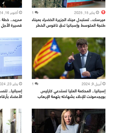
يناير 15, 2025
1
أكتوبر 16, 2024
ميرسك.. تستبدل ميناء الجزيرة الخضراء بميناء
مدريد.. خطة ح
طنجة المتوسط وإسبانيا تدق ناقوس الخطر
قصيرة الأجل و
أبريل 9, 2024
1
يناير 23, 2024
إسبانيا.. المحكمة العليا تستدعي كارليس
إسبانيا.. تتصد
بويجدمونت للإدلاء بشهادته بتهمة الإرهاب
الأعضاء بأرقام 