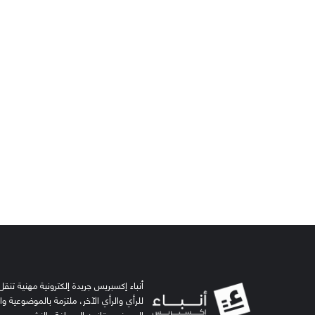
أنباء إكسبريس جريدة إلكترونية مهنية تنقل 
للرأي والرأي الآخر، ملتزمة بالموضوعية و
الصحفي وقانون الصحافة والنشر.