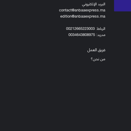
البريد الإلكتروني
contact@anbaaexpress.ma
edition@anbaaexpress.ma
الرباط: 00212665223003
مدريد: 0034643808975
فريق العمل
من نحن؟