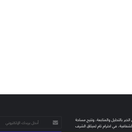
الخبر بالتحليل والمتابعة، وتتيح مساحة
أدخل
الشفافية، في احترام تام لميثاق الشرف
بريدك
الإلكتروني