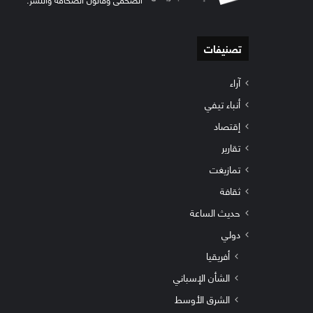
تصنيفات
آراء
أنباء تيفي
إقتصاد
تقارير
تمازيغت
ثقافة
حديث الساعة
دولي
أفريقيا
الشأن الإسباني
الشرق الأوسط