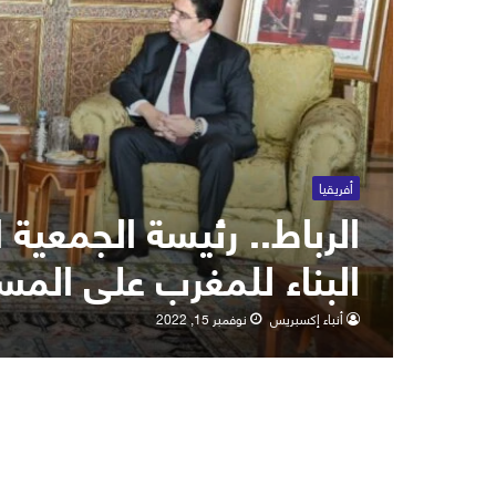
أفريقيا
الرباط.. رئيسة الجمعية ا
البناء للمغرب على المس
أنباء إكسبريس
نوفمبر 15, 2022