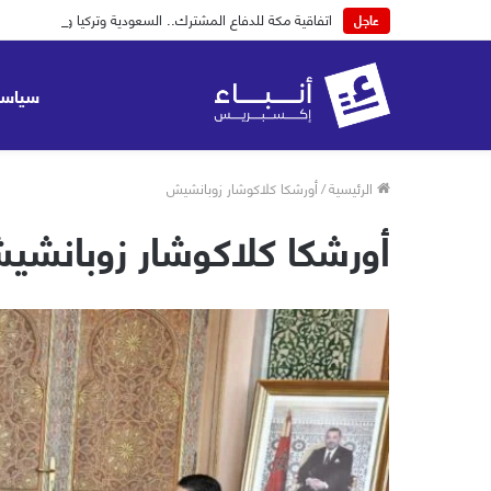
اتفاقية مكة للدفاع المشترك.. السعودية وتركيا وباكستان
عاجل
سياسة
الرئيسية
/
أورشكا كلاكوشار زوبانشيش
أورشكا كلاكوشار زوبانشي