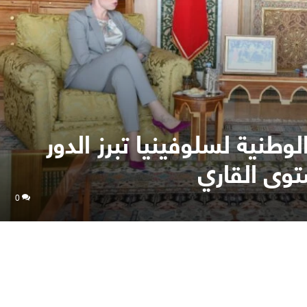
لوطنية لسلوفينيا تبرز الدور
توى القاري
0