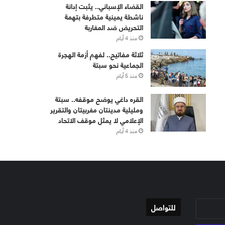
القضاء الإسباني.. يثبت إدانة
ناشطة يمينية متطرفة بتهمة
التحريض ضد المغاربة
منذ 4 أيام
ثلاثة مفاتيح.. لفهم أزمة الهجرة
الجماعية نحو سبتة
منذ 5 أيام
القره داغي يوضح موقفه.. سبتة
ومليلية مدينتان مغربيتان والتقرير
الإعلامي لا يمثل موقف الاتحاد
منذ 4 أيام
للتواصل