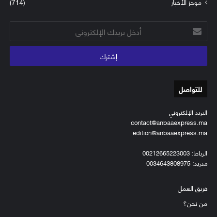
موجز الأخبار
(714)
أدخل
بريدك
الإلكتروني
للتواصل
البريد الإلكتروني
contact@anbaaexpress.ma
edition@anbaaexpress.ma
الرباط: 00212665223003
مدريد: 0034643808975
فريق العمل
من نحن؟