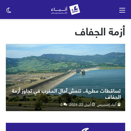
القائمة
الو
الم
أزمة الجفاف
تساقطات مطرية.. تنعش آمال المغرب في تجاوز أزمة
الجفاف
أنباء إكسبريس
أبريل 22, 2025
0