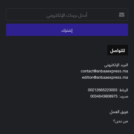
أدخل
بريدك
الإلكتروني
للتواصل
البريد الإلكتروني
contact@anbaaexpress.ma
edition@anbaaexpress.ma
الرباط: 00212665223003
مدريد: 0034643808975
فريق العمل
من نحن؟