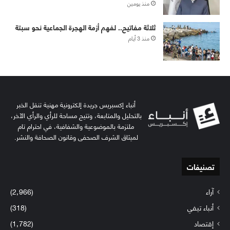
منذ يومين
ثلاثة مفاتيح.. لفهم أزمة الهجرة الجماعية نحو سبتة
منذ 3 أيام
أنباء إكسبريس جريدة إلكترونية مهنية تنقل الخبر
بالتحليل والمتابعة، وتتيح مساحة للرأي والرأي الآخر،
ملتزمة بالموضوعية والشفافية، في احترام تام
لميثاق الشرف الصحفي وقانون الصحافة والنشر.
تصنيفات
آراء
(2٬966)
أنباء تيفي
(318)
إقتصاد
(1٬782)