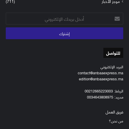
موجز الأخبار
(711)
أدخل
بريدك
الإلكتروني
للتواصل
البريد الإلكتروني
contact@anbaaexpress.ma
edition@anbaaexpress.ma
الرباط: 00212665223003
مدريد: 0034643808975
فريق العمل
من نحن؟