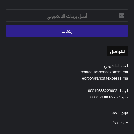
أدخل
بريدك
الإلكتروني
للتواصل
البريد الإلكتروني
contact@anbaaexpress.ma
edition@anbaaexpress.ma
الرباط: 00212665223003
مدريد: 0034643808975
فريق العمل
من نحن؟