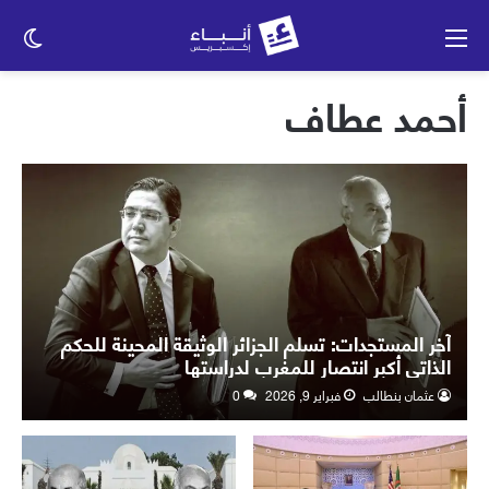
القائمة
الو
الم
أحمد عطاف
آخر المستجدات: تسلم الجزائر الوثيقة المحينة للحكم
الذاتي أكبر انتصار للمغرب لدراستها
عثمان بنطالب
فبراير 9, 2026
0