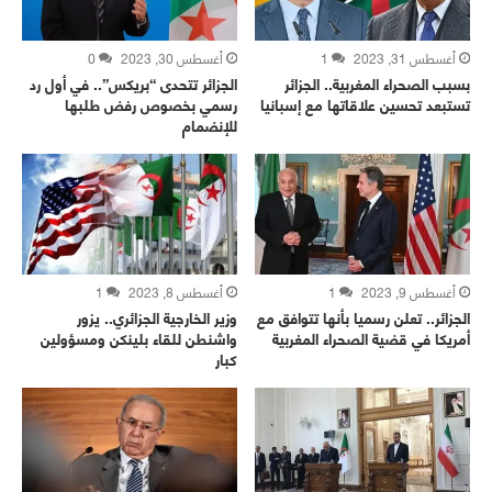
أغسطس 31, 2023
1
أغسطس 30, 2023
0
بسبب الصحراء المغربية.. الجزائر
الجزائر تتحدى “بريكس”.. في أول رد
تستبعد تحسين علاقاتها مع إسبانيا
رسمي بخصوص رفض طلبها
للإنضمام
أغسطس 9, 2023
1
أغسطس 8, 2023
1
الجزائر.. تعلن رسميا بأنها تتوافق مع
وزير الخارجية الجزائري.. يزور
أمريكا في قضية الصحراء المغربية
واشنطن للقاء بلينكن ومسؤولين
كبار